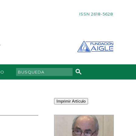
ISSN 2618-5628
TO
Imprimir Artículo