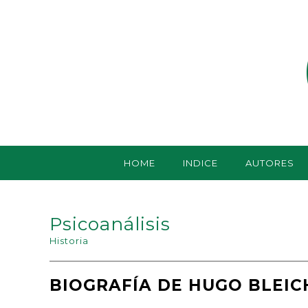
HOME
INDICE
AUTORES
Psicoanálisis
Historia
BIOGRAFÍA DE HUGO BLEICH