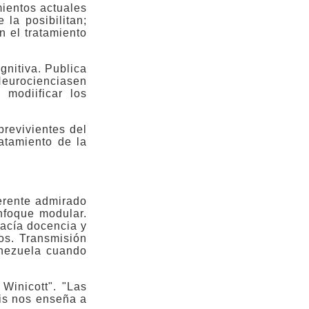
mientos actuales
 la posibilitan;
n el tratamiento
gnitiva. Publica
eurocienciasen
 modiificar los
revivientes del
ratamiento de la
erente admirado
nfoque modular.
Hacía docencia y
os. Transmisión
enezuela cuando
Winicott". "Las
sis nos enseña a