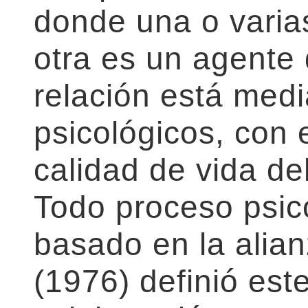
donde una o vari
otra es un agente 
relación está med
psicológicos, con e
calidad de vida de
Todo proceso psic
basado en la alian
(1976) definió est