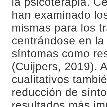
la psicoterapia. C
han examinado los
mismas para los t
centrándose en la
síntomas como res
(Cuijpers, 2019). 
cualitativos tambi
reducción de sínt
resultados más im