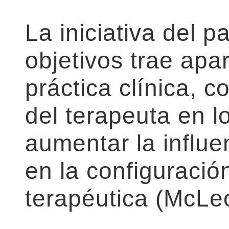
La iniciativa del p
objetivos trae apa
práctica clínica, c
del terapeuta en 
aumentar la influe
en la configuración
terapéutica (McLe