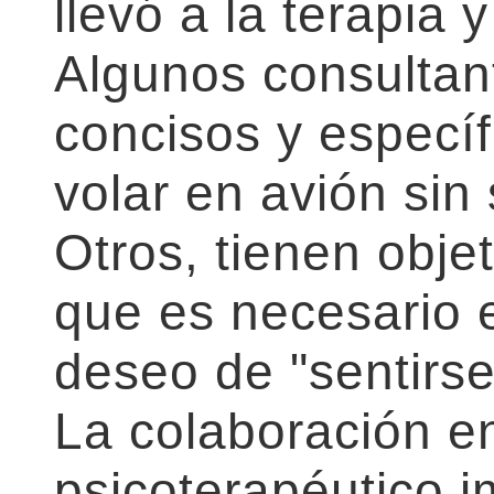
llevó a la terapia 
Algunos consultant
concisos y especí
volar en avión sin
Otros, tienen obje
que es necesario e
deseo de "sentirse
La colaboración e
psicoterapéutico im