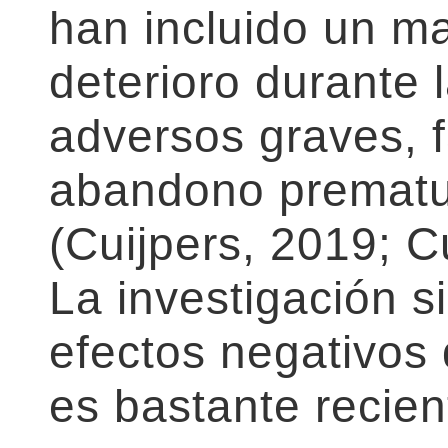
han incluido un m
deterioro durante 
adversos graves, f
abandono prematur
(Cuijpers, 2019; Cu
La investigación s
efectos negativos 
es bastante recien