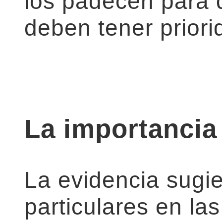
los padecen para d
deben tener priori
La importancia 
La evidencia sugi
particulares en la