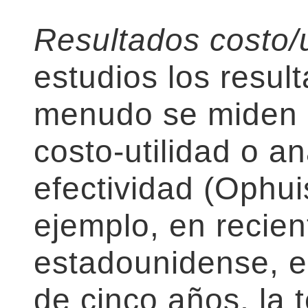
Resultados costo/u
estudios los resul
menudo se miden m
costo-utilidad o an
efectividad (Ophuis
ejemplo, en recien
estadounidense, e
de cinco años, la t