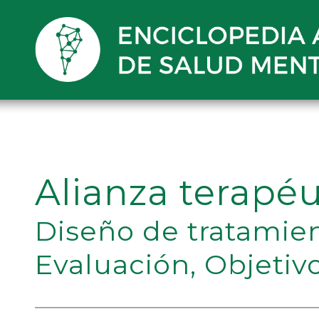
Alianza terapéu
Diseño de tratamie
Evaluación
,
Objetiv