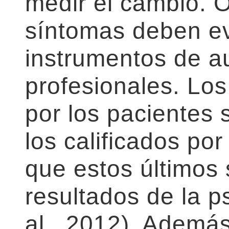
medir el cambio. O
síntomas deben ev
instrumentos de au
profesionales. Lo
por los pacientes 
los calificados por
que estos últimos
resultados de la ps
al., 2012). Ademá