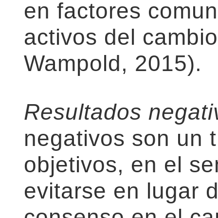
en factores comun
activos del cambio
Wampold, 2015).
Resultados negati
negativos son un t
objetivos, en el s
evitarse en lugar d
consenso en el ca