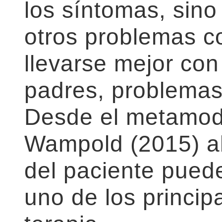
los síntomas, sin
otros problemas c
llevarse mejor con 
padres, problemas 
Desde el metamode
Wampold (2015) a
del paciente pued
uno de los principa