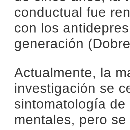
conductual fue re
con los antidepre
generación (Dobres
Actualmente, la ma
investigación se c
sintomatología de 
mentales, pero se