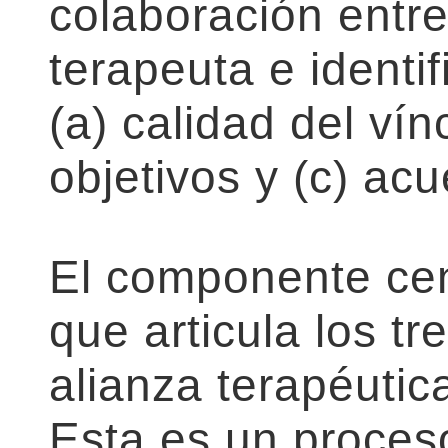
colaboración entre
terapeuta e identi
(a) calidad del vín
objetivos y (c) ac
El componente cent
que articula los t
alianza terapéutic
Esta es un proces