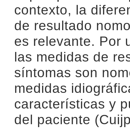
contexto, la difer
de resultado nomot
es relevante. Por 
las medidas de re
síntomas son nomot
medidas idiográfic
características y 
del paciente (Cuij