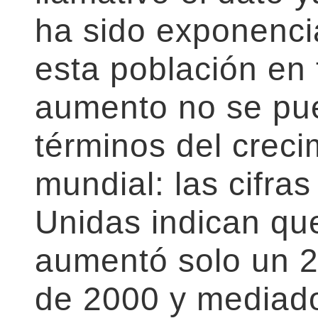
ha sido exponencia
esta población en
aumento no se pue
términos del creci
mundial: las cifra
Unidas indican qu
aumentó solo un 
de 2000 y mediado