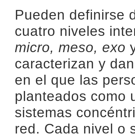
Pueden definirse 
cuatro niveles int
micro, meso, exo
caracterizan y dan
en el que las pers
planteados como u
sistemas concéntr
red. Cada nivel o