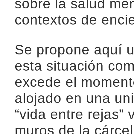
sobre la salud men
contextos de encie
Se propone aquí u
esta situación co
excede el momento
alojado en una uni
“vida entre rejas” 
muros de la cárce