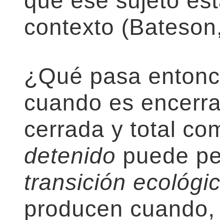
que ese sujeto est
contexto (Bateson
¿Qué pasa entonce
cuando es encerra
cerrada y total co
detenido
puede pe
transición ecológic
producen cuando, 