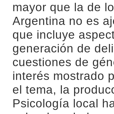
mayor que la de l
Argentina no es aj
que incluye aspec
generación de del
cuestiones de géne
interés mostrado p
el tema, la produ
Psicología local h