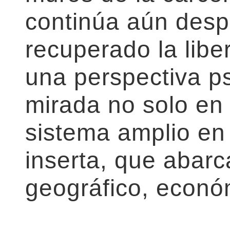
continúa aún des
recuperado la libe
una perspectiva ps
mirada no solo en 
sistema amplio en 
inserta, que abarca
geográfico, económ