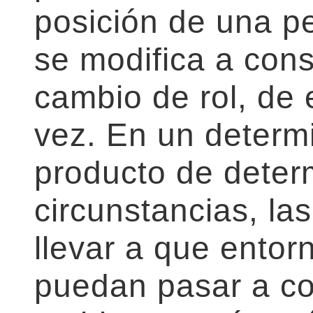
posición de una p
se modifica a con
cambio de rol, de
vez. En un deter
producto de dete
circunstancias, la
llevar a que entor
puedan pasar a co