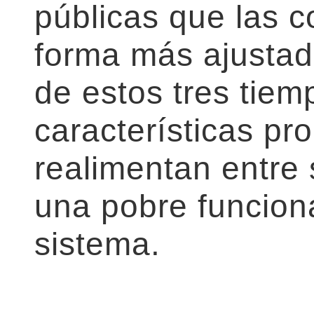
públicas que las 
forma más ajusta
de estos tres tiem
características pr
realimentan entre
una pobre funciona
sistema.