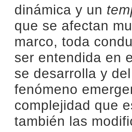
dinámica y un
tem
que se afectan mu
marco, toda condu
ser entendida en 
se desarrolla y de
fenómeno emergent
complejidad que e
también las modif