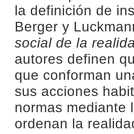
la definición de i
Berger y Luckma
social de la reali
autores definen qu
que conforman una
sus acciones habit
normas mediante la
ordenan la realida