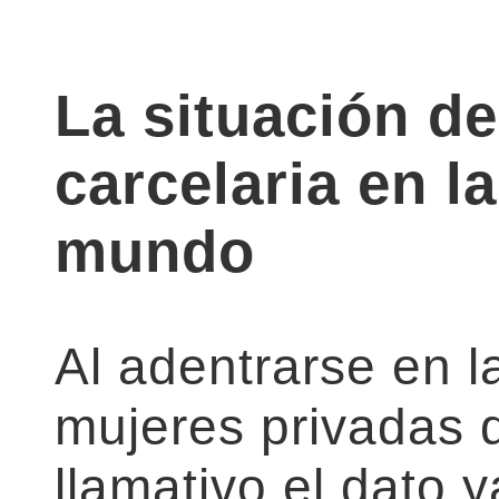
La situación de
carcelaria en l
mundo
Al adentrarse en l
mujeres privadas d
llamativo el dato