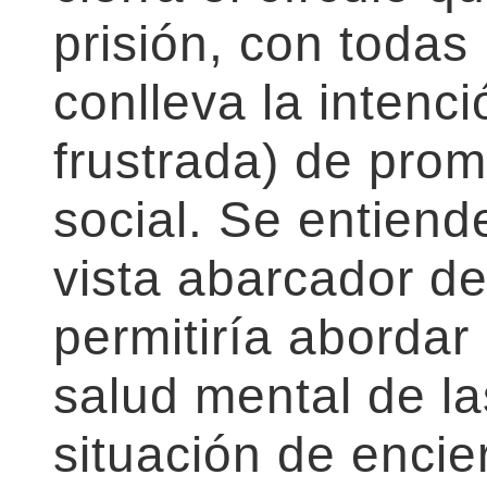
prisión, con todas 
conlleva la inten
frustrada) de prom
social. Se entien
vista abarcador d
permitiría abordar
salud mental de l
situación de encier