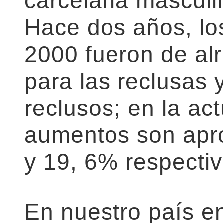
carcelaria mascul
Hace dos años, l
2000 fueron de al
para las reclusas 
reclusos; en la ac
aumentos son apr
y 19, 6% respecti
En nuestro país en