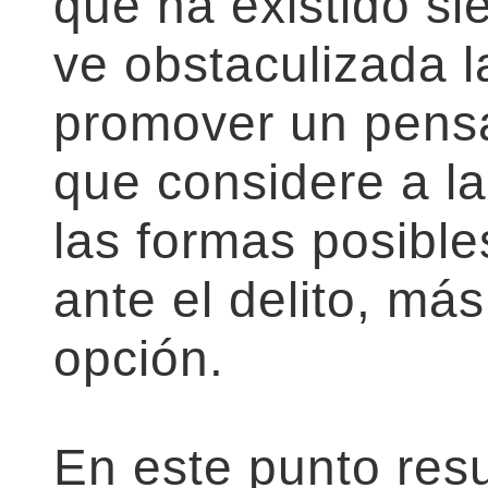
que ha existido si
ve obstaculizada l
promover un pens
que considere a l
las formas posible
ante el delito, má
opción.
En este punto resul