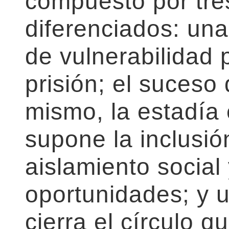
compuesto por tr
diferenciados: una 
de vulnerabilidad 
prisión; el suceso
mismo, la estadía 
supone la inclusió
aislamiento social
oportunidades; y 
cierra el círculo q