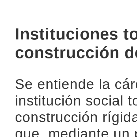
Instituciones t
construcción d
Se entiende la cá
institución social 
construcción rígida
que, mediante un 