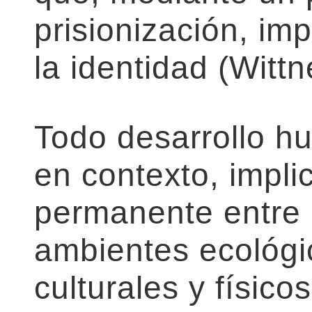
prisionización, im
la identidad (Wittn
Todo desarrollo h
en contexto, impl
permanente entre e
ambientes ecológic
culturales y físico