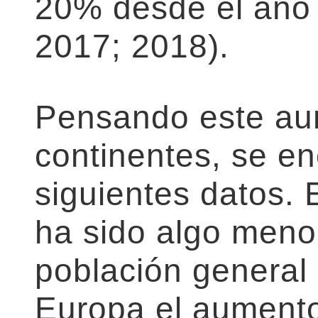
20% desde el año
2017; 2018).
Pensando este au
continentes, se en
siguientes datos. 
ha sido algo meno
población general 
Europa el aument