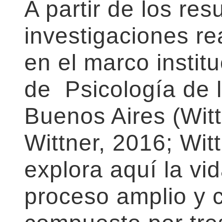
A partir de los res
investigaciones re
en el marco instit
de Psicología de 
Buenos Aires (Wit
Wittner, 2016; Wit
explora aquí la vi
proceso amplio y 