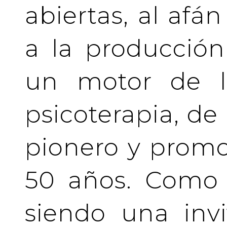
abiertas, al afá
a la producción
un motor de la
psicoterapia, de
pionero y prom
50 años. Como 
siendo una invi