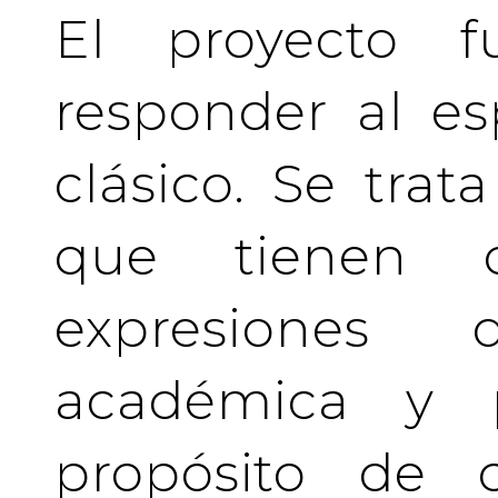
El proyecto f
responder al es
clásico. Se tra
que tienen c
expresiones 
académica y pr
propósito de c