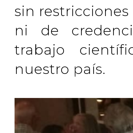
sin restriccione
ni de credenci
trabajo cientí
nuestro país.