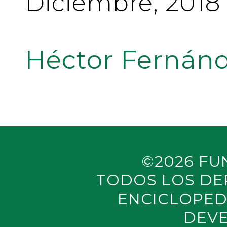
Diciembre, 2018
Héctor Fernánd
©2026 FU
TODOS LOS DE
ENCICLOPED
DEVE