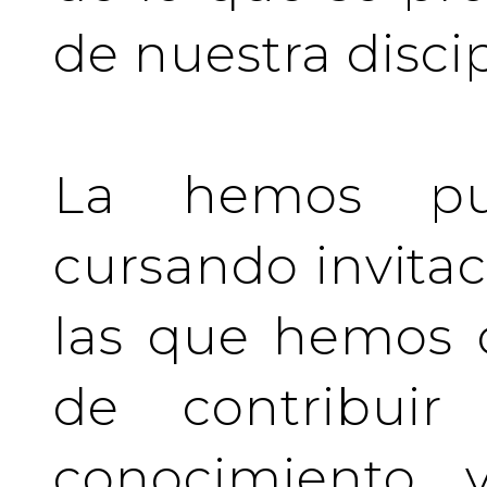
de nuestra discip
La hemos pu
cursando invita
las que hemos d
de contribuir 
conocimiento y