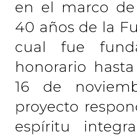
en el marco de 
40 años de la Fu
cual fue fund
honorario hasta 
16 de noviemb
proyecto respo
espíritu integ