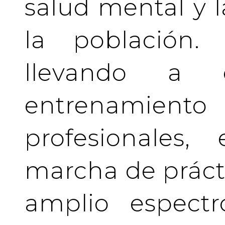
salud mental y l
la población.
llevando a 
entrenamient
profesionales
marcha de prácti
amplio espectr