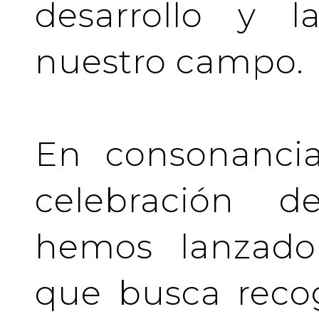
desarrollo y l
nuestro campo.
En consonancia
celebración de
hemos lanzado 
que busca recog