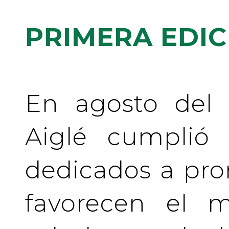
PRIMERA EDIC
En agosto del 
Aiglé cumplió
dedicados a pr
favorecen el m