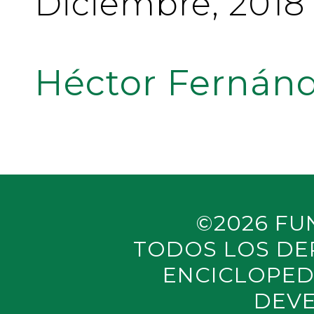
Diciembre, 2018
Héctor Fernánd
©2026 FU
TODOS LOS DE
ENCICLOPED
DEVE