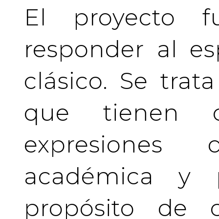
El proyecto f
responder al es
clásico. Se tra
que tienen c
expresiones 
académica y pr
propósito de c