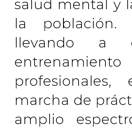
salud mental y l
la población.
llevando a 
entrenamient
profesionales
marcha de prácti
amplio espectr