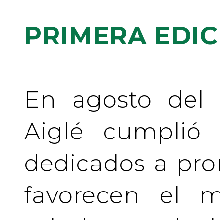
PRIMERA EDIC
En agosto del 
Aiglé cumplió
dedicados a pr
favorecen el m