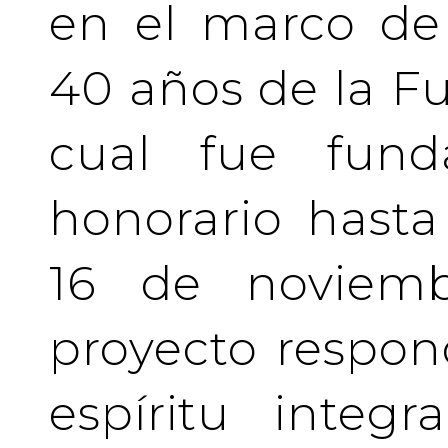
en el marco de 
40 años de la Fu
cual fue fund
honorario hasta 
16 de noviemb
proyecto respo
espíritu integ