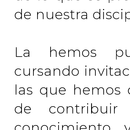
de nuestra discip
La hemos pu
cursando invita
las que hemos d
de contribuir 
conocimiento y