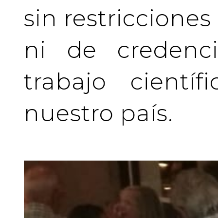
sin restriccione
ni de credenci
trabajo cientí
nuestro país.