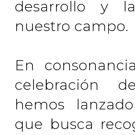
desarrollo y l
nuestro campo.
En consonancia
celebración de
hemos lanzado 
que busca recog