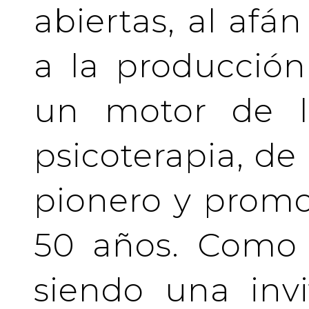
abiertas, al afá
a la producción
un motor de la
psicoterapia, de
pionero y prom
50 años. Como 
siendo una invi