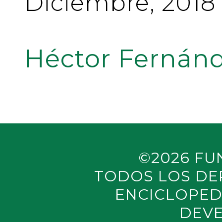
Diciembre, 2018
Héctor Fernánd
©2026 FU
TODOS LOS DE
ENCICLOPED
DEVE