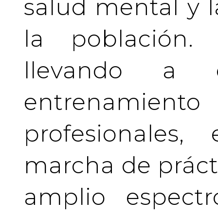
salud mental y l
la población.
llevando a 
entrenamient
profesionales
marcha de prácti
amplio espectr