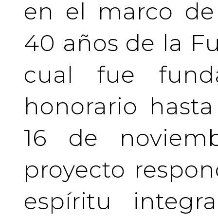
en el marco de 
40 años de la Fu
cual fue fund
honorario hasta 
16 de noviemb
proyecto respo
espíritu integ