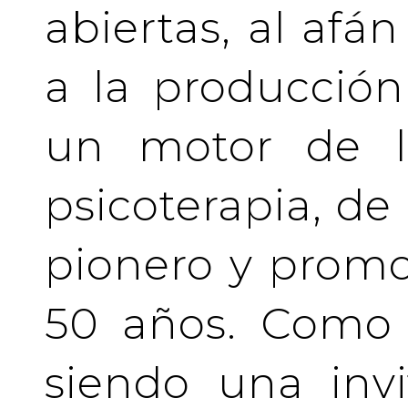
abiertas, al afá
a la producción
un motor de la
psicoterapia, de
pionero y prom
50 años. Como 
siendo una invi