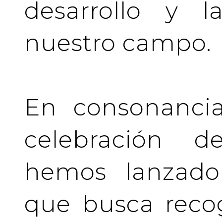
desarrollo y l
nuestro campo.
En consonancia
celebración de
hemos lanzado 
que busca recog