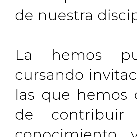
de nuestra discip
La hemos pu
cursando invita
las que hemos d
de contribuir 
conocimiento y