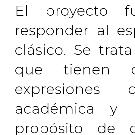
El proyecto f
responder al es
clásico. Se tra
que tienen c
expresiones 
académica y pr
propósito de c