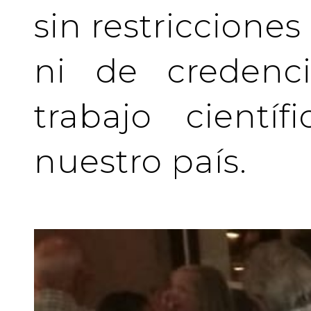
sin restriccione
ni de credenci
trabajo cientí
nuestro país.