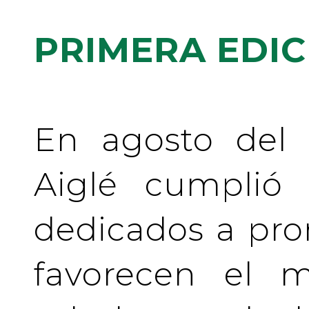
PRIMERA EDIC
En agosto del 
Aiglé cumplió
dedicados a pr
favorecen el m