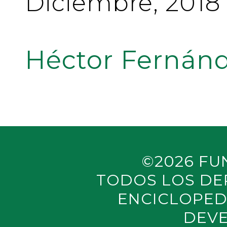
Diciembre, 2018
Héctor Fernánd
©2026 FU
TODOS LOS DE
ENCICLOPED
DEVE