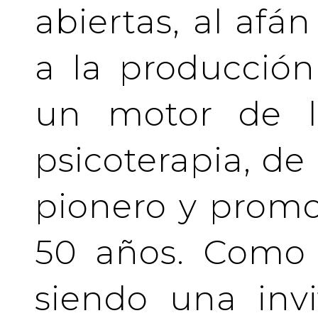
abiertas, al afá
a la producción
un motor de la
psicoterapia, de
pionero y prom
50 años. Como 
siendo una invi