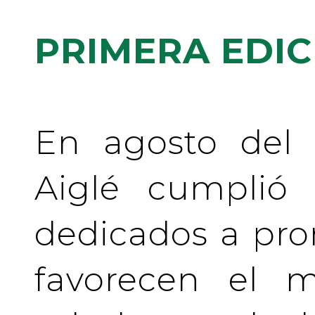
PRIMERA EDIC
En agosto del 
Aiglé cumplió
dedicados a pr
favorecen el m