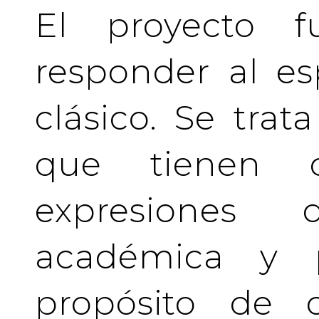
El proyecto f
responder al es
clásico. Se tra
que tienen c
expresiones 
académica y pr
propósito de c