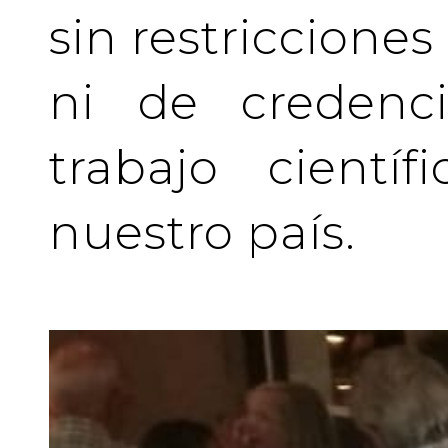
sin restriccione
ni de credenci
trabajo cientí
nuestro país.