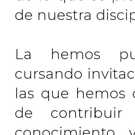
de nuestra discip
La hemos pu
cursando invita
las que hemos d
de contribuir 
conocimiento y