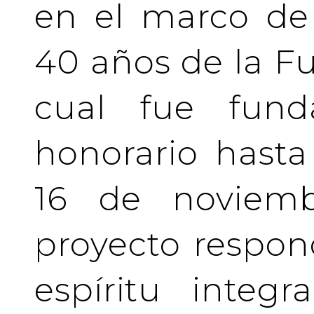
en el marco de 
40 años de la Fu
cual fue fund
honorario hasta 
16 de noviemb
proyecto respo
espíritu integ