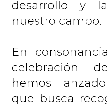
desarrollo y l
nuestro campo.
En consonancia
celebración de
hemos lanzado 
que busca recog