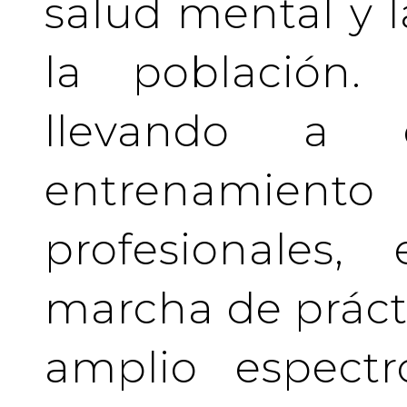
salud mental y l
la población.
llevando a 
entrenamient
profesionales
marcha de prácti
amplio espectr