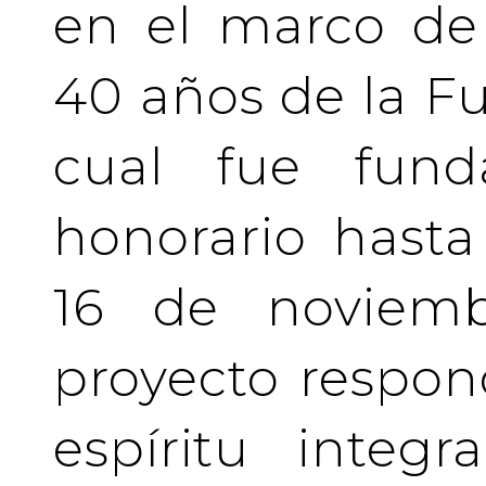
en el marco de 
40 años de la Fu
cual fue fund
honorario hasta 
16 de noviemb
proyecto respo
espíritu integ