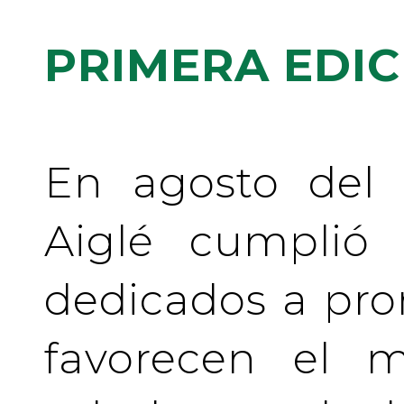
PRIMERA EDIC
En agosto del 
Aiglé cumplió
dedicados a pr
favorecen el m