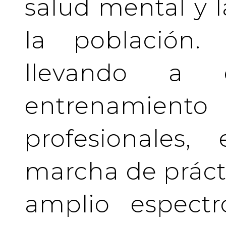
salud mental y l
la población.
llevando a 
entrenamient
profesionales
marcha de prácti
amplio espectr