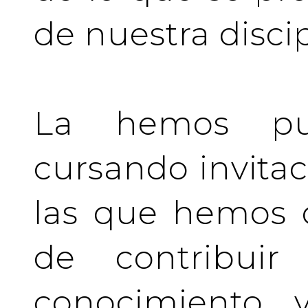
de nuestra discip
La hemos pu
cursando invita
las que hemos d
de contribuir 
conocimiento y