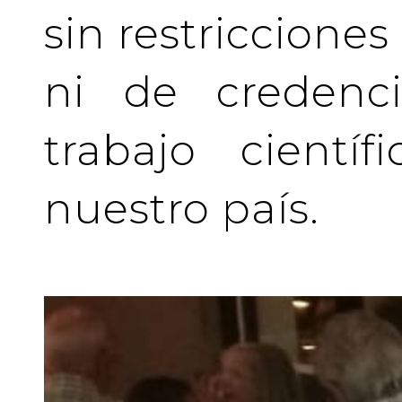
sin restriccione
ni de credenci
trabajo cientí
nuestro país.