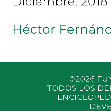
Diciembre, 2018
Héctor Fernánd
©2026 FU
TODOS LOS DE
ENCICLOPED
DEVE