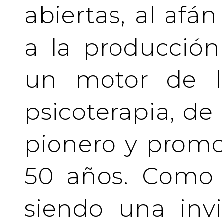
abiertas, al afá
a la producción
un motor de la
psicoterapia, de
pionero y prom
50 años. Como 
siendo una invi