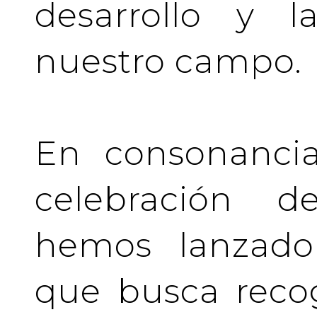
desarrollo y l
nuestro campo.
En consonancia
celebración de
hemos lanzado 
que busca recog