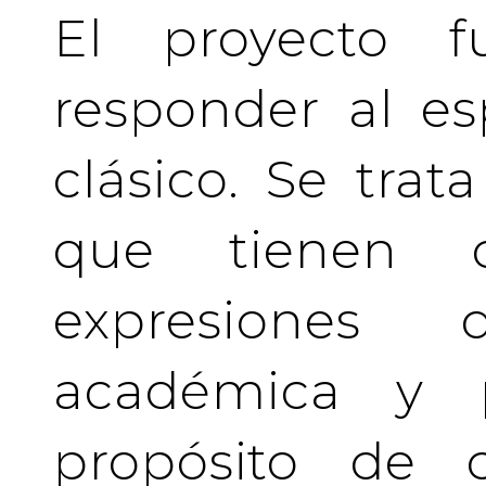
El proyecto f
responder al es
clásico. Se tra
que tienen c
expresiones 
académica y pr
propósito de c