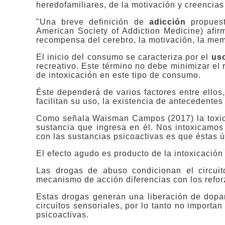
heredofamiliares, de la motivación y creencias
"
Una breve definición de
adicción
propuest
American Society of Addiction Medicine) afir
recompensa del cerebro, la motivación, la mem
El inicio del consumo se caracteriza por el
us
recreativo. Este término no debe minimizar el r
de intoxicación en este tipo de consumo.
Éste dependerá de varios factores entre ellos,
facilitan su uso, la existencia de antecedentes 
Como señala Waisman Campos (2017) la toxici
sustancia que ingresa en él. Nos intoxicamos 
con las sustancias psicoactivas es que éstas ú
El efecto agudo es producto de la intoxicación
Las drogas de abuso condicionan el circui
mecanismo de acción diferencias con los refor
Estas drogas generan una liberación de dopam
circuitos sensoriales, por lo tanto no importan 
psicoactivas.