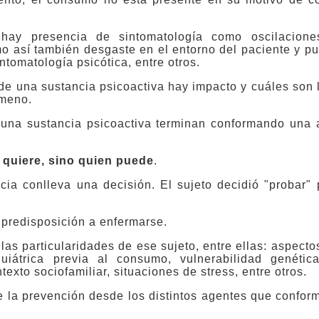
hay presencia de sintomatología como oscilacione
o así también desgaste en el entorno del paciente y p
ntomatología psicótica, entre otros.
 de una sustancia psicoactiva hay impacto y cuáles so
ómeno.
 una sustancia psicoactiva terminan conformando una a
 quiere, sino quien puede
.
cia conlleva una decisión. El sujeto decidió "probar"
 predisposición a enfermarse.
las particularidades de ese sujeto, entre ellas: aspect
iátrica previa al consumo, vulnerabilidad genética
exto sociofamiliar, situaciones de stress, entre otros.
e la prevención desde los distintos agentes que conform