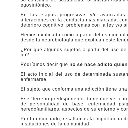
egosintónico.
En las etapas progresivas y/o avanzadas 
alteraciones en la conducta más marcada, com
deterioro cognitivo, problemas con la ley y/o si
Hemos explicado cómo a partir del uso inicial
desde la neurobiología que explican este fen
¿Por qué algunos sujetos a partir del uso de
no?
Podríamos decir que
no se hace adicto quien
El acto inicial del uso de determinada sustan
enfermarse.
El sujeto que conforma una adicción tiene una
Ese "terreno predisponente" tiene que ver con 
de personalidad de base, enfermedad psiqu
heredofamiliares, aspectos de su entorno y cont
Por lo enunciado, resaltamos la importancia d
instituciones de la comunidad.