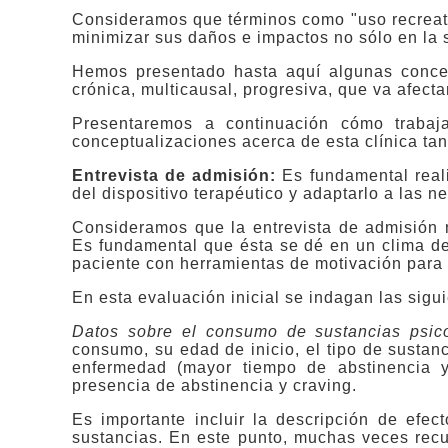
Consideramos que términos como "uso recreati
minimizar sus daños e impactos no sólo en la s
Hemos presentado hasta aquí algunas conce
crónica, multicausal, progresiva, que va afecta
Presentaremos a continuación cómo traba
conceptualizaciones acerca de esta clínica ta
Entrevista de admisión:
Es fundamental reali
del dispositivo terapéutico y adaptarlo a las n
Consideramos que la entrevista de admisión n
Es fundamental que ésta se dé en un clima de
paciente con herramientas de motivación para 
En esta evaluación inicial se indagan las sigui
Datos sobre el consumo de sustancias psico
consumo, su edad de inicio, el tipo de sustanci
enfermedad (mayor tiempo de abstinencia
presencia de abstinencia y craving.
Es importante incluir la descripción de efec
sustancias. En este punto, muchas veces recu