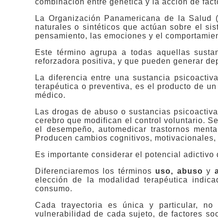
combinación entre genética y la acción de fact
La Organización Panamericana de la Salud 
naturales o sintéticos que actúan sobre el si
pensamiento, las emociones y el comportamien
Este término agrupa a todas aquellas susta
reforzadora positiva, y que pueden generar de
La diferencia entre una sustancia psicoactiv
terapéutica o preventiva, es el producto de un
médico.
Las drogas de abuso o sustancias psicoactiv
cerebro que modifican el control voluntario. Se
el desempeño, automedicar trastornos mentale
Producen cambios cognitivos, motivacionales,
Es importante considerar el potencial adictivo 
Diferenciaremos los términos
uso, abuso
y
a
elección de la modalidad terapéutica indica
consumo.
Cada trayectoria es única y particular, n
vulnerabilidad de cada sujeto, de factores 