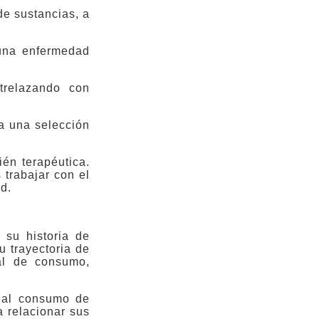
e sustancias, a
una enfermedad
trelazando con
ra una selección
én terapéutica.
trabajar con el
d.
 su historia de
u trayectoria de
al de consumo,
s al consumo de
 relacionar sus