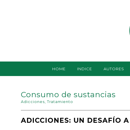
HOME
INDICE
AUTORES
Consumo de sustancias
Adicciones
,
Tratamiento
ADICCIONES: UN DESAFÍO A