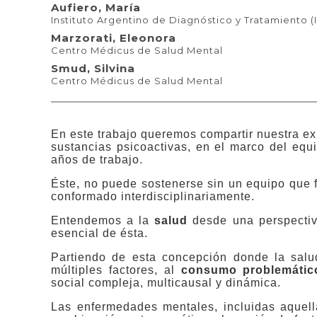
Aufiero, María
Instituto Argentino de Diagnóstico y Tratamiento (
Marzorati, Eleonora
Centro Médicus de Salud Mental
Smud, Silvina
Centro Médicus de Salud Mental
En este trabajo queremos compartir nuestra ex
sustancias psicoactivas, en el marco del equ
años de trabajo.
Éste, no puede sostenerse sin un equipo que 
conformado interdisciplinariamente.
Entendemos a la
salud
desde una perspectiv
esencial de ésta.
Partiendo de esta concepción donde la salu
múltiples factores, al
consumo problemátic
social compleja, multicausal y dinámica.
Las enfermedades mentales, incluidas aquell