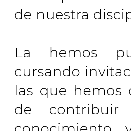
de nuestra discip
La hemos pu
cursando invita
las que hemos d
de contribuir 
conocimiento y