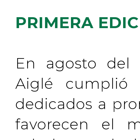
PRIMERA EDIC
En agosto del 
Aiglé cumplió
dedicados a pr
favorecen el m