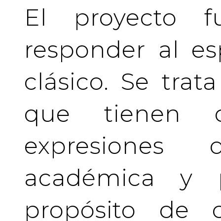
El proyecto f
responder al es
clásico. Se tra
que tienen c
expresiones 
académica y pr
propósito de c