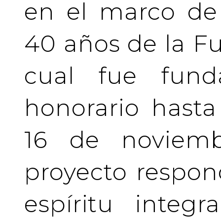
en el marco de 
40 años de la Fu
cual fue fund
honorario hasta 
16 de noviemb
proyecto respo
espíritu integ