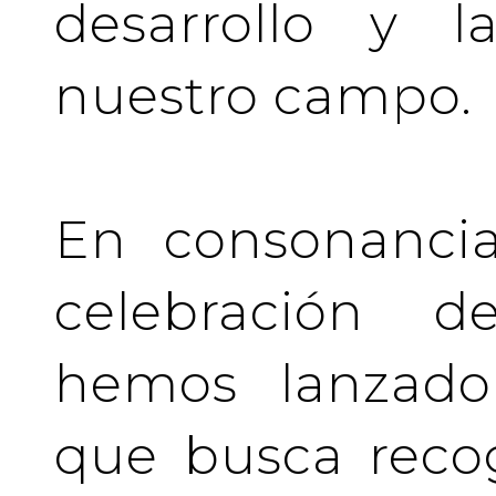
desarrollo y l
nuestro campo.
En consonancia
celebración de
hemos lanzado 
que busca recog