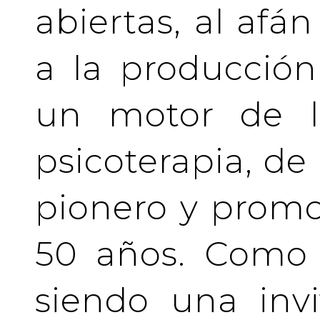
abiertas, al afá
a la producción
un motor de la
psicoterapia, de
pionero y prom
50 años. Como 
siendo una invi