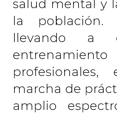
salud mental y l
la población.
llevando a 
entrenamient
profesionales
marcha de prácti
amplio espectr