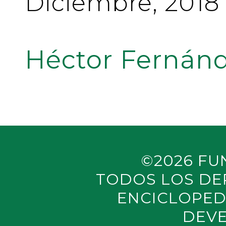
Diciembre, 2018
Héctor Fernánd
©2026 FU
TODOS LOS DE
ENCICLOPED
DEVE