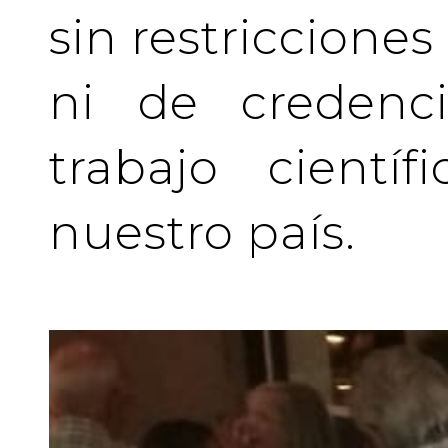
sin restriccione
ni de credenci
trabajo cientí
nuestro país.