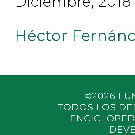
Diciembre, 2018
Héctor Fernánd
©2026 FU
TODOS LOS DE
ENCICLOPED
DEVE