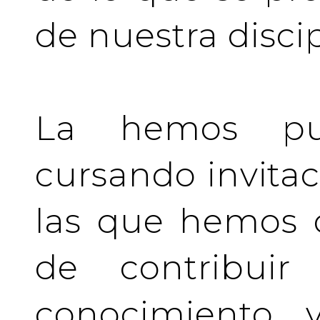
de nuestra discip
La hemos pu
cursando invita
las que hemos d
de contribuir 
conocimiento y