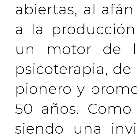
abiertas, al afá
a la producción
un motor de la
psicoterapia, de
pionero y prom
50 años. Como 
siendo una invi