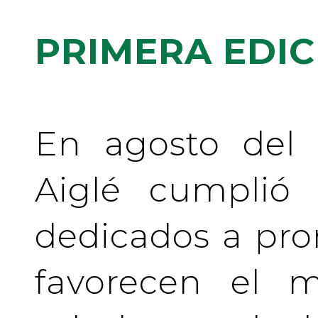
PRIMERA EDIC
En agosto del 
Aiglé cumplió
dedicados a pr
favorecen el m