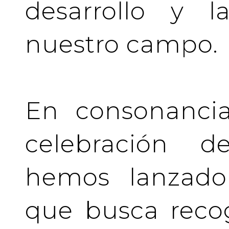
desarrollo y l
nuestro campo.
En consonancia
celebración de
hemos lanzado 
que busca recog