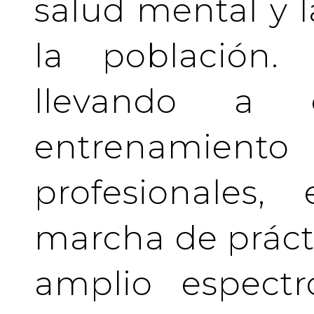
salud mental y l
la población.
llevando a 
entrenamient
profesionales
marcha de prácti
amplio espectr