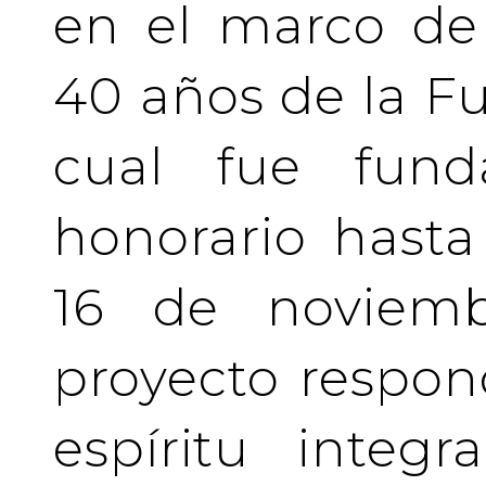
en el marco de 
40 años de la Fu
cual fue fund
honorario hasta 
16 de noviemb
proyecto respo
espíritu integ