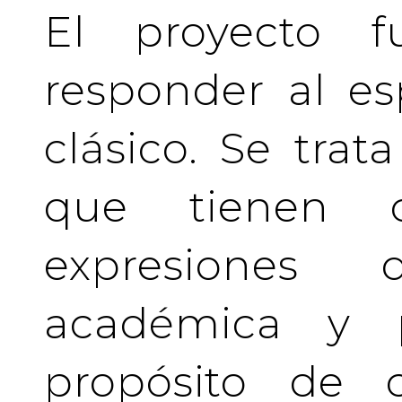
El proyecto f
responder al es
clásico. Se tra
que tienen c
expresiones 
académica y pr
propósito de c