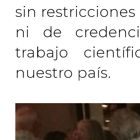
sin restriccione
ni de credenci
trabajo cientí
nuestro país.