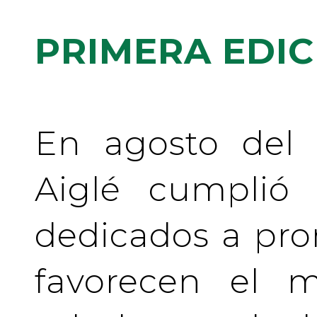
PRIMERA EDIC
En agosto del 
Aiglé cumplió
dedicados a pr
favorecen el m