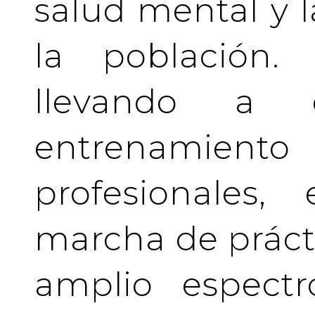
salud mental y l
la población.
llevando a 
entrenamient
profesionales
marcha de prácti
amplio espectr