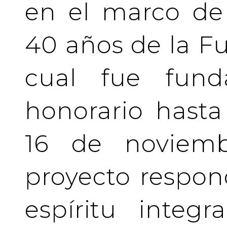
en el marco de 
40 años de la Fu
cual fue fund
honorario hasta 
16 de noviemb
proyecto respo
espíritu integ