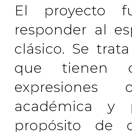
El proyecto f
responder al es
clásico. Se tra
que tienen c
expresiones 
académica y pr
propósito de c