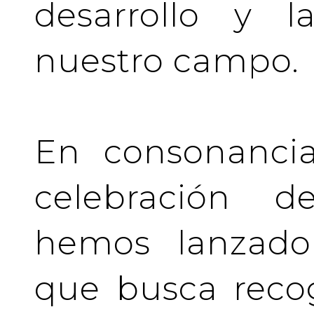
desarrollo y l
nuestro campo.
En consonancia
celebración de
hemos lanzado 
que busca recog