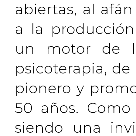
abiertas, al afá
a la producción
un motor de la
psicoterapia, de
pionero y prom
50 años. Como 
siendo una invi