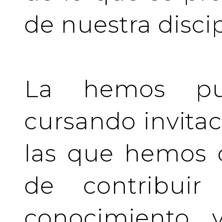
de nuestra discip
La hemos pu
cursando invita
las que hemos d
de contribuir 
conocimiento y