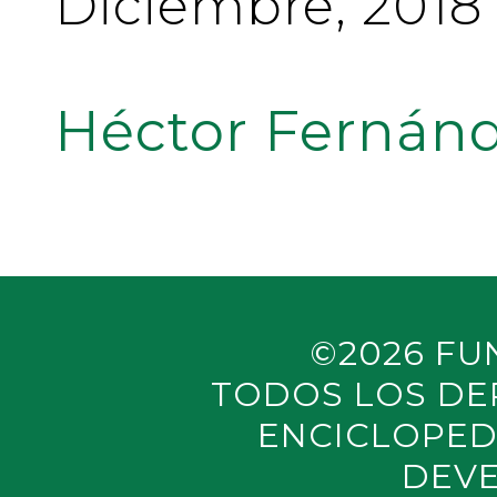
Diciembre, 2018
Héctor Fernánd
©2026 FU
TODOS LOS DE
ENCICLOPED
DEVE