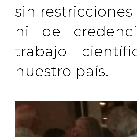
sin restriccione
ni de credenci
trabajo cientí
nuestro país.