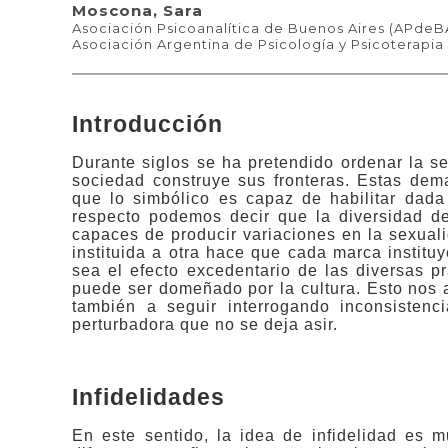
Moscona, Sara
Asociación Psicoanalítica de Buenos Aires (APdeB
Asociación Argentina de Psicología y Psicoterapi
Introducción
Durante siglos se ha pretendido ordenar la s
sociedad construye sus fronteras. Estas dem
que lo simbólico es capaz de habilitar dada
respecto podemos decir que la diversidad d
capaces de producir variaciones en la sexua
instituida a otra hace que cada marca institu
sea el efecto excedentario de las diversas pr
puede ser domeñado por la cultura. Esto nos a
también a seguir interrogando inconsistenc
perturbadora que no se deja asir.
Infidelidades
En este sentido, la idea de infidelidad es mu