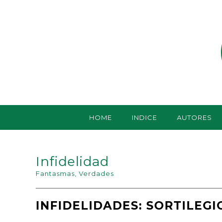
HOME
INDICE
AUTORES
Infidelidad
Fantasmas
,
Verdades
INFIDELIDADES: SORTILEG