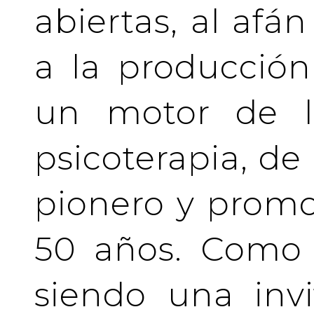
abiertas, al afá
a la producción
un motor de la
psicoterapia, de
pionero y prom
50 años. Como 
siendo una invi