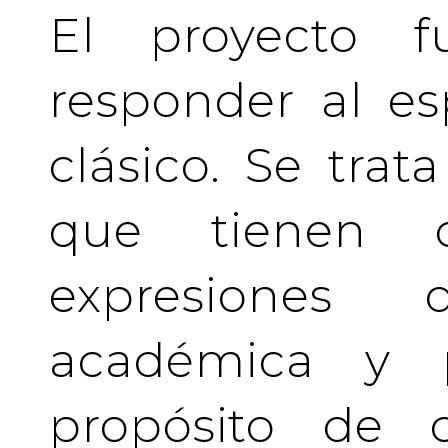
El proyecto f
responder al es
clásico. Se tra
que tienen c
expresiones 
académica y pr
propósito de c