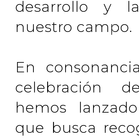
desarrollo y l
nuestro campo.
En consonancia
celebración de
hemos lanzado 
que busca recog