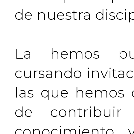
de nuestra discip
La hemos pu
cursando invita
las que hemos d
de contribuir 
conocimiento y