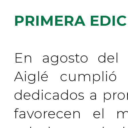
PRIMERA EDIC
En agosto del 
Aiglé cumplió
dedicados a pr
favorecen el m