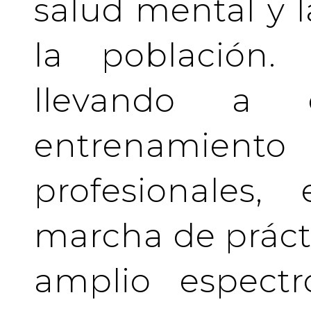
salud mental y l
la población.
llevando a 
entrenamient
profesionales
marcha de prácti
amplio espectr