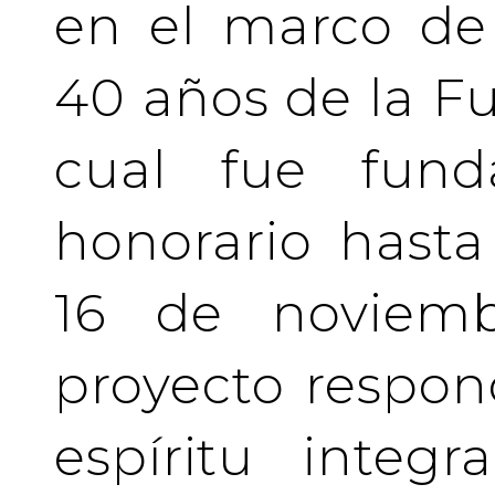
en el marco de 
40 años de la Fu
cual fue fund
honorario hasta 
16 de noviemb
proyecto respo
espíritu integ