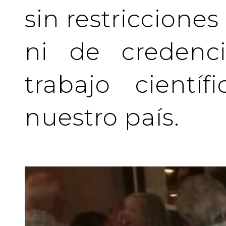
sin restriccione
ni de credenci
trabajo cientí
nuestro país.