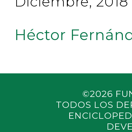
Diciembre, 2018
Héctor Fernánd
©2026 FU
TODOS LOS DE
ENCICLOPED
DEVE