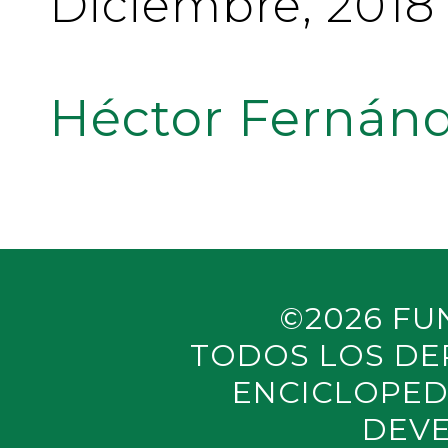
Diciembre, 2018
Héctor Fernánd
©2026 FU
TODOS LOS DE
ENCICLOPED
DEVE