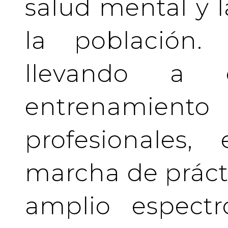
salud mental y l
la población.
llevando a 
entrenamient
profesionales
marcha de prácti
amplio espectr