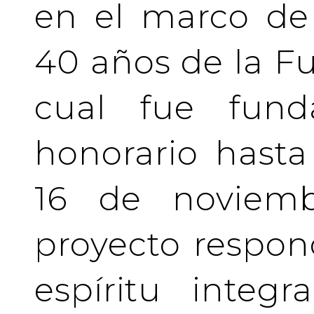
en el marco de 
40 años de la Fu
cual fue fund
honorario hasta 
16 de noviemb
proyecto respo
espíritu integ