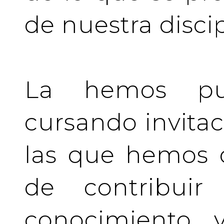
de nuestra discip
La hemos pu
cursando invita
las que hemos d
de contribuir 
conocimiento y