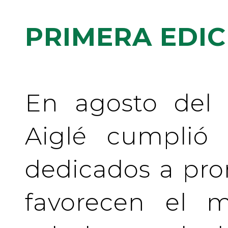
PRIMERA EDIC
En agosto del 
Aiglé cumplió
dedicados a pr
favorecen el m