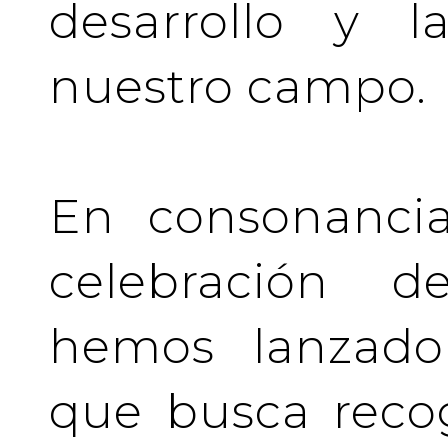
desarrollo y l
nuestro campo.
En consonancia
celebración de
hemos lanzado 
que busca recog