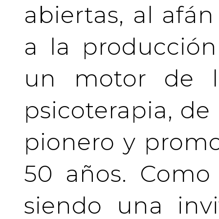
abiertas, al afá
a la producción
un motor de la
psicoterapia, de
pionero y prom
50 años. Como 
siendo una invi