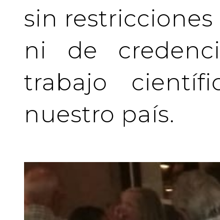
sin restriccione
ni de credenci
trabajo cientí
nuestro país.