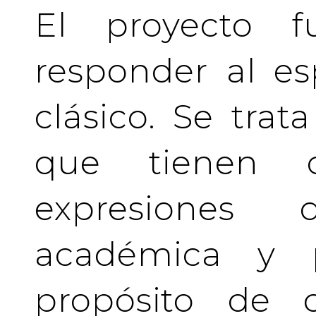
El proyecto f
responder al es
clásico. Se tra
que tienen c
expresiones 
académica y pr
propósito de c