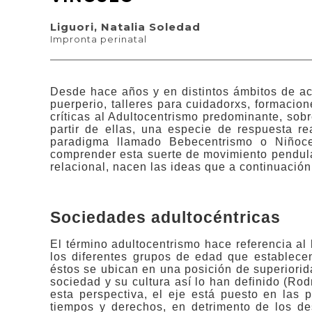
Liguori, Natalia Soledad
Impronta perinatal
Desde hace años y en distintos ámbitos de ac
puerperio, talleres para cuidadorxs, formacio
críticas al Adultocentrismo predominante, sobr
partir de ellas, una especie de respuesta re
paradigma llamado Bebecentrismo o Niñocen
comprender esta suerte de movimiento pendula
relacional, nacen las ideas que a continuación
Sociedades adultocéntricas
El término adultocentrismo hace referencia al
los diferentes grupos de edad que establecen
éstos se ubican en una posición de superiorid
sociedad y su cultura así lo han definido (Ro
esta perspectiva, el eje está puesto en las
tiempos y derechos, en detrimento de los de