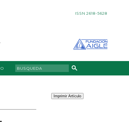
ISSN 2618-5628
TO
Imprimir Artículo
L