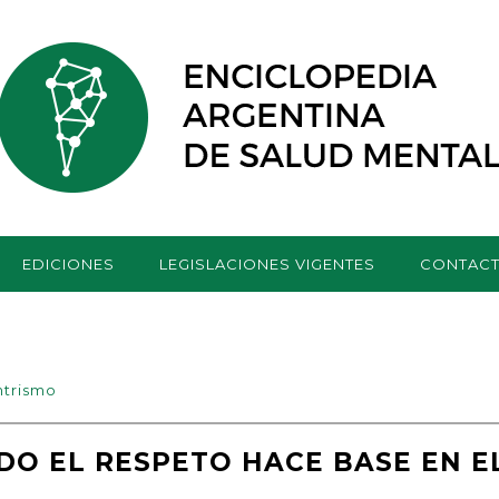
EDICIONES
LEGISLACIONES VIGENTES
CONTAC
ntrismo
O EL RESPETO HACE BASE EN E