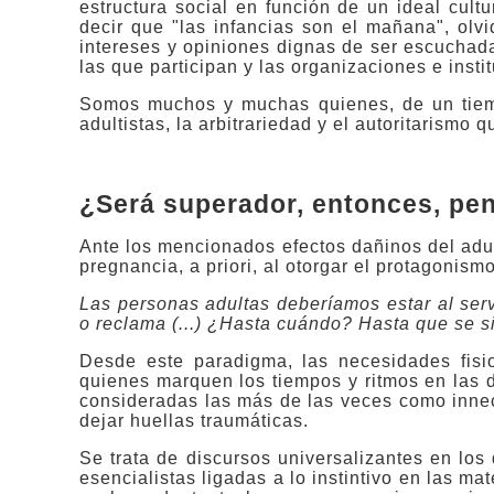
estructura social en función de un ideal cult
decir que "las infancias son el mañana", olv
intereses y opiniones dignas de ser escuchad
las que participan y las organizaciones e inst
Somos muchos y muchas quienes, de un tiempo
adultistas, la arbitrariedad y el autoritarismo q
¿Será superador, entonces, pen
Ante los mencionados efectos dañinos del adu
pregnancia, a priori, al otorgar el protagonismo
Las personas adultas deberíamos estar al servi
o reclama (...) ¿Hasta cuándo? Hasta que se si
Desde este paradigma, las necesidades fisio
quienes marquen los tiempos y ritmos en las d
consideradas las más de las veces como innece
dejar huellas traumáticas.
Se trata de discursos universalizantes en los 
esencialistas ligadas a lo instintivo en las ma