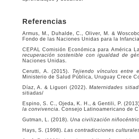
Referencias
Armus, M., Duhalde, C., Oliver, M. & Woscobo
Fondo de las Naciones Unidas para la Infanci
CEPAL Comisión Económica para América Lat
recuperación sostenible con igualdad de gé
Naciones Unidas.
Cerutti, A. (2015).
Tejiendo vínculos entre e
Ministerio de Salud Pública, Uruguay Crece C
Díaz, A. & Liguori (2022).
Maternidades sitia
sitiadas/
Espino, S. C., Ojeda, K. H., & Gentili, P. (2013
la convivencia
. Consejo Latinoamericano de 
Gutman, L. (2018).
Una civilización niñocéntri
Hays, S. (1998).
Las contradicciones culturale