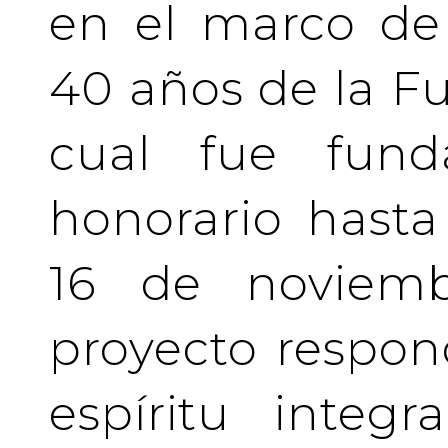
en el marco de 
40 años de la Fu
cual fue fund
honorario hasta 
16 de noviemb
proyecto respo
espíritu integ