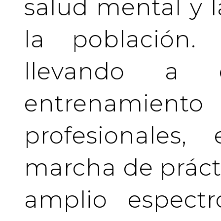
salud mental y l
la población.
llevando a 
entrenamient
profesionales
marcha de prácti
amplio espectr