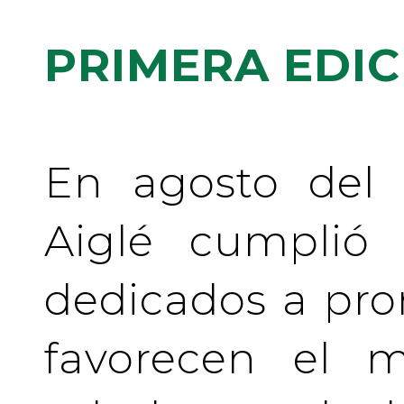
PRIMERA EDIC
En agosto del 
Aiglé cumplió
dedicados a pr
favorecen el m