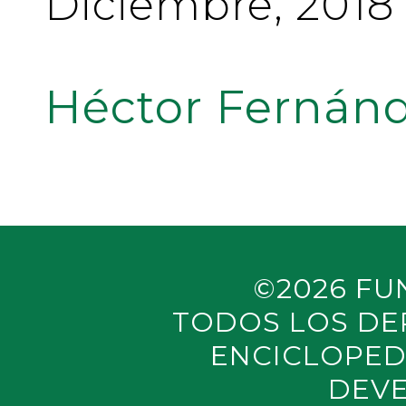
Diciembre, 2018
Héctor Fernánd
©2026 FU
TODOS LOS DE
ENCICLOPED
DEVE