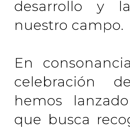
desarrollo y l
nuestro campo.
En consonancia
celebración de
hemos lanzado 
que busca recog