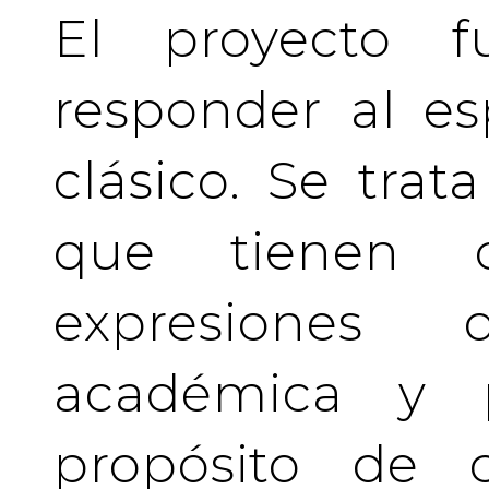
El proyecto f
responder al es
clásico. Se tra
que tienen c
expresiones 
académica y pr
propósito de c