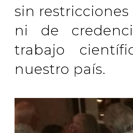
sin restriccione
ni de credenci
trabajo cientí
nuestro país.