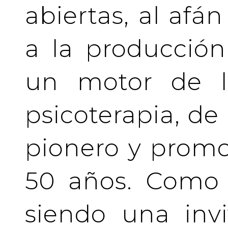
abiertas, al afá
a la producción
un motor de la
psicoterapia, de
pionero y prom
50 años. Como 
siendo una invi