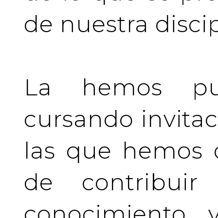
de nuestra discip
La hemos pu
cursando invita
las que hemos d
de contribuir 
conocimiento y