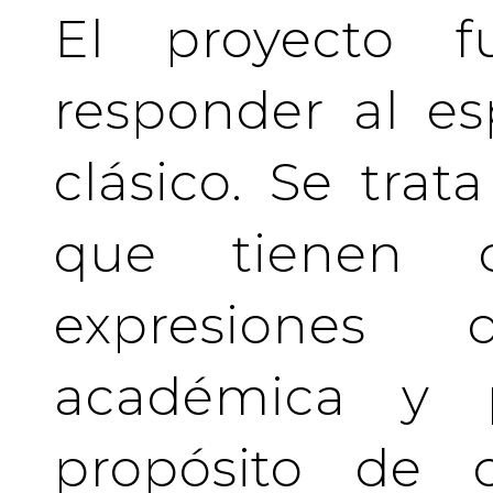
El proyecto f
responder al es
clásico. Se tra
que tienen c
expresiones 
académica y pr
propósito de c