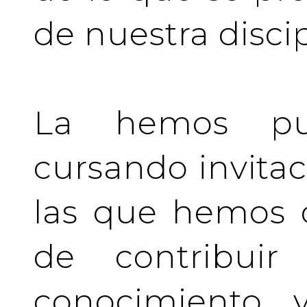
de nuestra discip
La hemos pu
cursando invita
las que hemos d
de contribuir 
conocimiento y