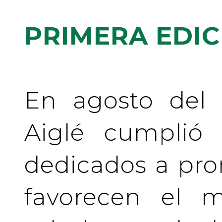
PRIMERA EDIC
En agosto del 
Aiglé cumplió
dedicados a pr
favorecen el m