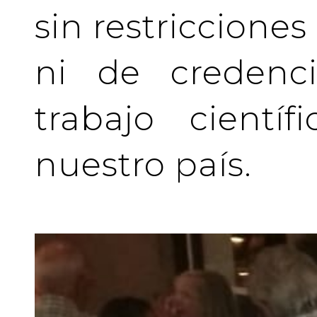
sin restriccione
ni de credenci
trabajo cientí
nuestro país.