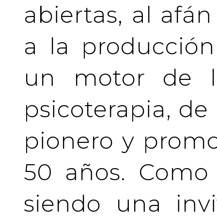
abiertas, al afá
a la producción
un motor de la
psicoterapia, de
pionero y prom
50 años. Como 
siendo una invi