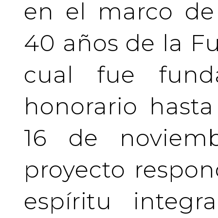
en el marco de 
40 años de la Fu
cual fue fund
honorario hasta 
16 de noviemb
proyecto respo
espíritu integ