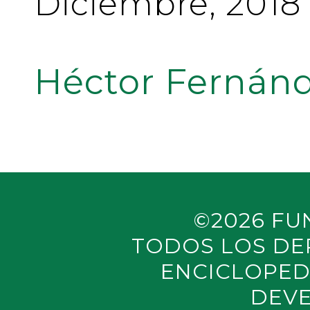
Diciembre, 2018
Héctor Fernánd
©2026 FU
TODOS LOS DE
ENCICLOPED
DEVE