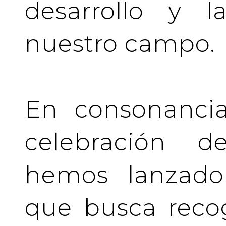
desarrollo y l
nuestro campo.
En consonancia
celebración de
hemos lanzado 
que busca recog