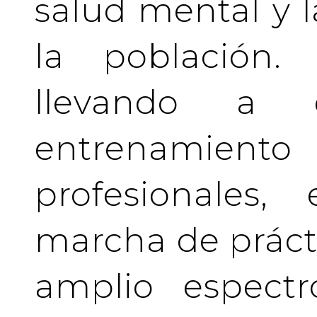
salud mental y l
la población.
llevando a 
entrenamient
profesionales
marcha de prácti
amplio espectr