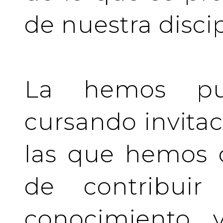
de nuestra discip
La hemos pu
cursando invita
las que hemos d
de contribuir 
conocimiento y