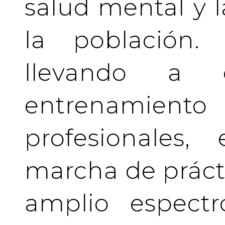
salud mental y l
la población.
llevando a 
entrenamient
profesionales
marcha de prácti
amplio espectr