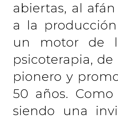
abiertas, al afá
a la producción
un motor de la
psicoterapia, de
pionero y prom
50 años. Como 
siendo una invi