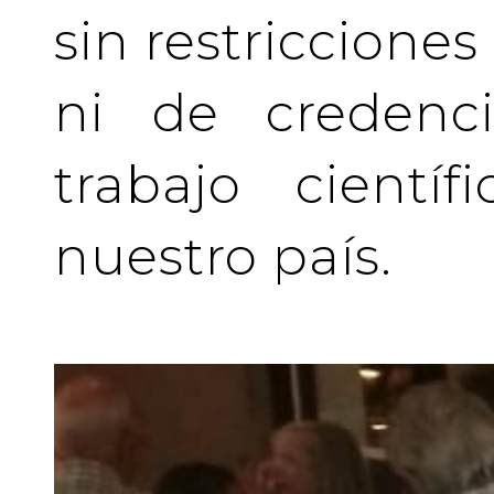
sin restriccione
ni de credenci
trabajo cientí
nuestro país.