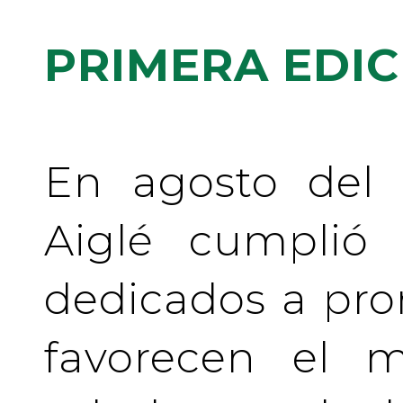
PRIMERA EDIC
En agosto del 
Aiglé cumplió
dedicados a pr
favorecen el m