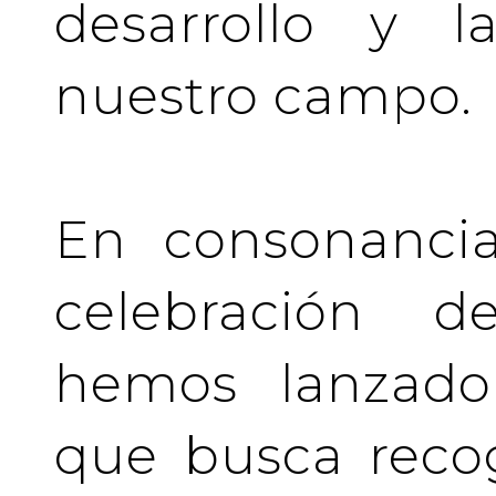
desarrollo y l
nuestro campo.
En consonancia
celebración de
hemos lanzado 
que busca recog