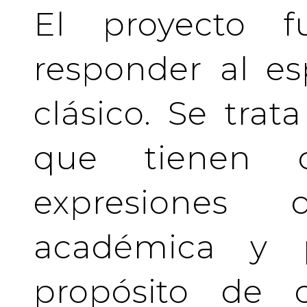
El proyecto f
responder al es
clásico. Se tra
que tienen c
expresiones 
académica y pr
propósito de c