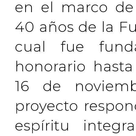
en el marco de 
40 años de la Fu
cual fue fund
honorario hasta 
16 de noviemb
proyecto respo
espíritu integ