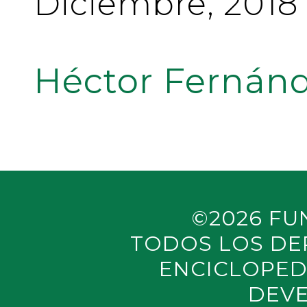
Diciembre, 2018
Héctor Fernánd
©2026 FU
TODOS LOS DE
ENCICLOPED
DEVE