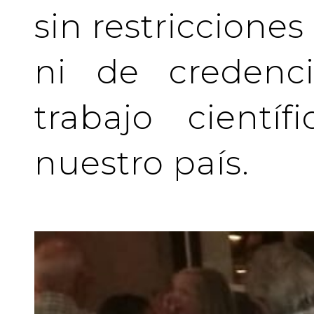
sin restriccione
ni de credenci
trabajo cientí
nuestro país.