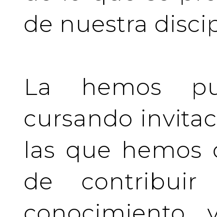
de nuestra discip
La hemos pu
cursando invita
las que hemos d
de contribuir 
conocimiento y