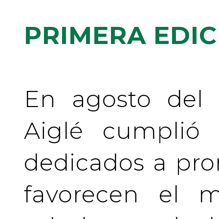
PRIMERA EDIC
En agosto del 
Aiglé cumplió
dedicados a pr
favorecen el m