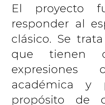
El proyecto f
responder al es
clásico. Se tra
que tienen c
expresiones 
académica y pr
propósito de c