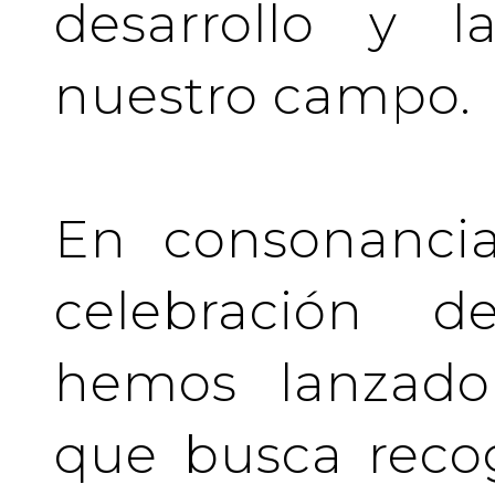
desarrollo y l
nuestro campo.
En consonancia
celebración de
hemos lanzado 
que busca recog