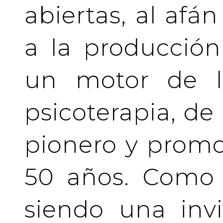
abiertas, al afá
a la producción
un motor de la
psicoterapia, de
pionero y prom
50 años. Como 
siendo una invi