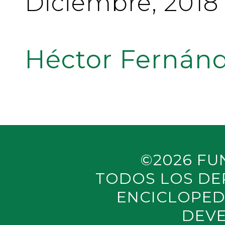
Diciembre, 2018
Héctor Fernánd
©2026 FU
TODOS LOS DE
ENCICLOPED
DEVE