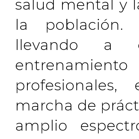
salud mental y l
la población.
llevando a 
entrenamient
profesionales
marcha de prácti
amplio espectr