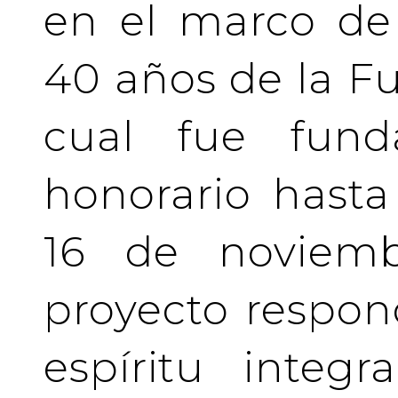
en el marco de 
40 años de la Fu
cual fue fund
honorario hasta 
16 de noviemb
proyecto respo
espíritu integ