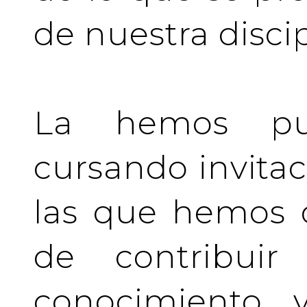
de nuestra discip
La hemos pu
cursando invita
las que hemos d
de contribuir 
conocimiento y