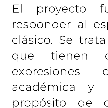
El proyecto f
responder al es
clásico. Se tra
que tienen c
expresiones 
académica y pr
propósito de c