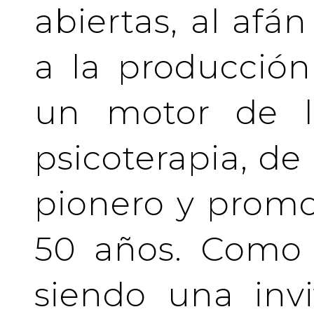
abiertas, al afá
a la producción
un motor de la
psicoterapia, de
pionero y prom
50 años. Como 
siendo una invi