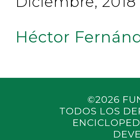
Diciembre, 2018
Héctor Fernánd
©2026 FU
TODOS LOS DE
ENCICLOPED
DEVE