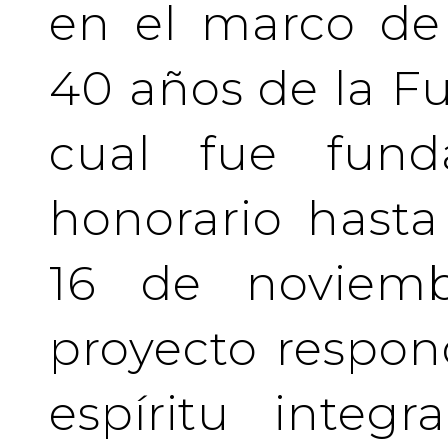
en el marco de 
40 años de la Fu
cual fue fund
honorario hasta 
16 de noviemb
proyecto respo
espíritu integ