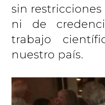
sin restriccione
ni de credenci
trabajo cientí
nuestro país.