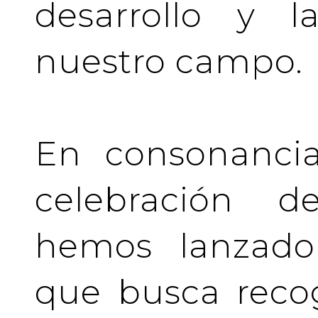
desarrollo y l
nuestro campo.
En consonancia
celebración de
hemos lanzado 
que busca recog