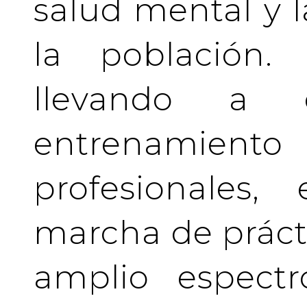
salud mental y l
la población.
llevando a 
entrenamient
profesionales
marcha de prácti
amplio espectr