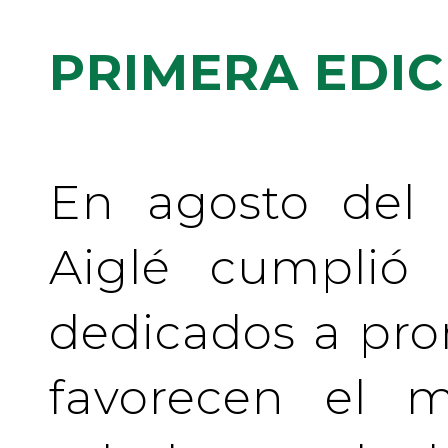
PRIMERA EDIC
En agosto del 
Aiglé cumplió
dedicados a pr
favorecen el m