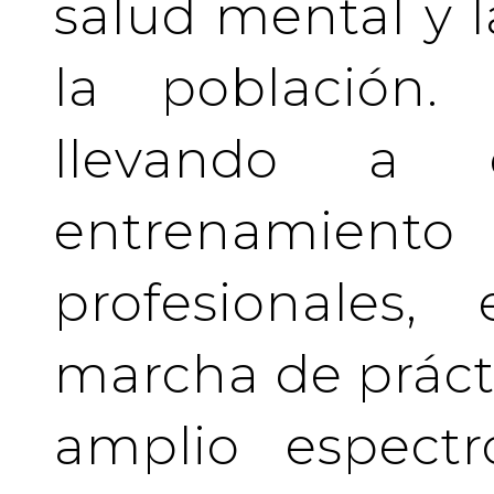
salud mental y l
la población.
llevando a 
entrenamient
profesionales
marcha de prácti
amplio espectr