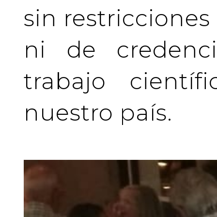
sin restriccione
ni de credenci
trabajo cientí
nuestro país.