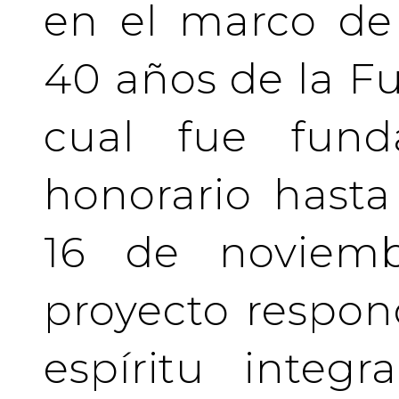
en el marco de 
40 años de la Fu
cual fue fund
honorario hasta 
16 de noviemb
proyecto respo
espíritu integ