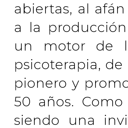
abiertas, al afá
a la producción
un motor de la
psicoterapia, de
pionero y prom
50 años. Como 
siendo una invi