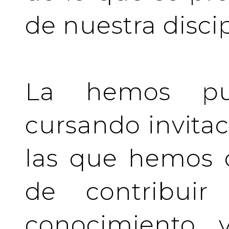
de nuestra discip
La hemos pu
cursando invita
las que hemos d
de contribuir 
conocimiento y