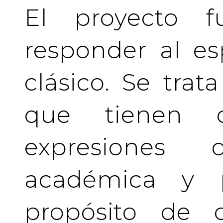
El proyecto f
responder al es
clásico. Se tra
que tienen c
expresiones 
académica y pr
propósito de c