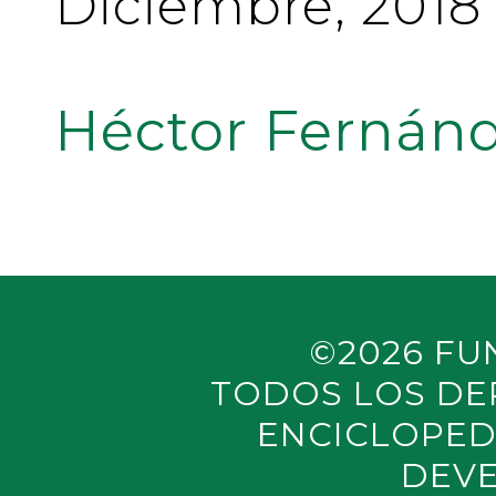
Diciembre, 2018
Héctor Fernánd
©2026 FU
TODOS LOS DE
ENCICLOPED
DEVE