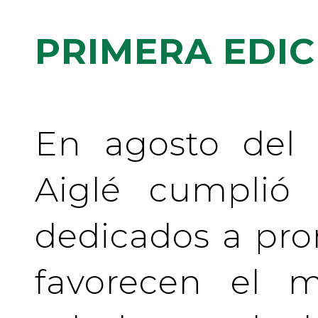
PRIMERA EDIC
En agosto del 
Aiglé cumplió
dedicados a pr
favorecen el m