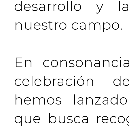
desarrollo y l
nuestro campo.
En consonancia
celebración de
hemos lanzado 
que busca recog