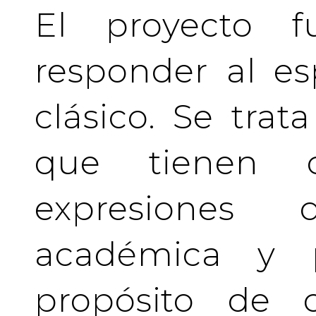
El proyecto f
responder al es
clásico. Se tra
que tienen c
expresiones 
académica y pr
propósito de c