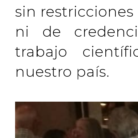
sin restriccione
ni de credenci
trabajo cientí
nuestro país.