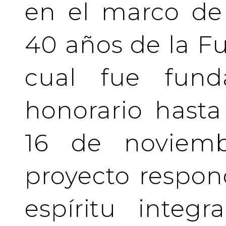
en el marco de 
40 años de la Fu
cual fue fund
honorario hasta 
16 de noviemb
proyecto respo
espíritu integ