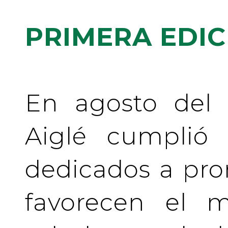
PRIMERA EDIC
En agosto del 
Aiglé cumplió
dedicados a pr
favorecen el m