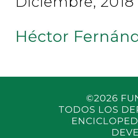
Diciembre, 2018
Héctor Fernánd
©2026 FU
TODOS LOS DE
ENCICLOPED
DEVE