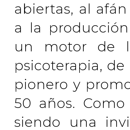
abiertas, al afá
a la producción
un motor de la
psicoterapia, de
pionero y prom
50 años. Como 
siendo una invi