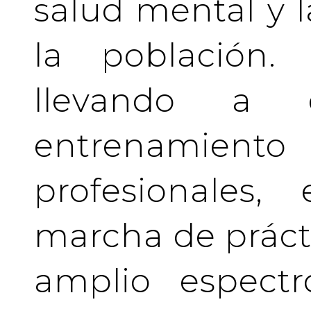
salud mental y l
la población.
llevando a 
entrenamient
profesionales
marcha de prácti
amplio espectr