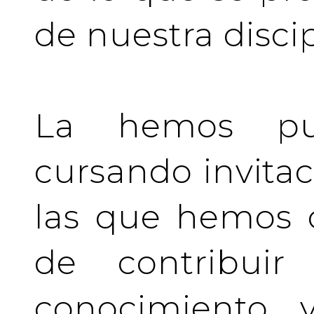
de nuestra discip
La hemos pu
cursando invita
las que hemos d
de contribuir 
conocimiento y