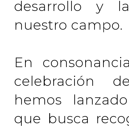
desarrollo y l
nuestro campo.
En consonancia
celebración de
hemos lanzado 
que busca recog