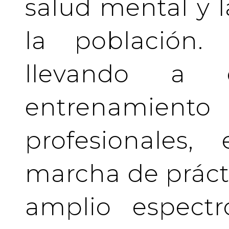
salud mental y l
la población.
llevando a 
entrenamient
profesionales
marcha de prácti
amplio espectr