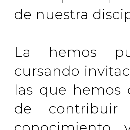
de nuestra discip
La hemos pu
cursando invita
las que hemos d
de contribuir 
conocimiento y