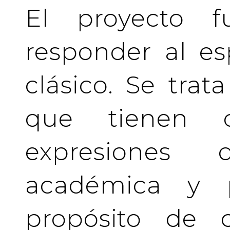
El proyecto f
responder al es
clásico. Se tra
que tienen c
expresiones 
académica y pr
propósito de c