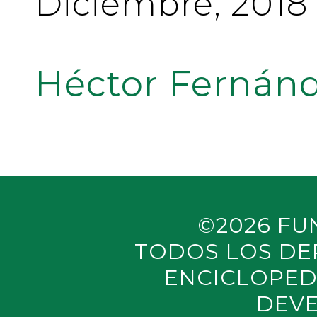
Diciembre, 2018
Héctor Fernánd
©2026 FU
TODOS LOS DE
ENCICLOPED
DEVE