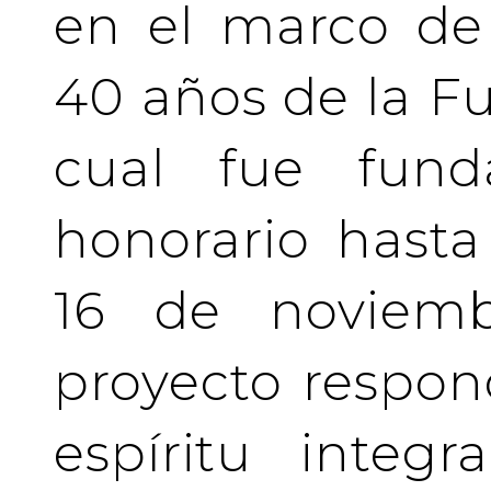
en el marco de 
40 años de la Fu
cual fue fund
honorario hasta 
16 de noviemb
proyecto respo
espíritu integ