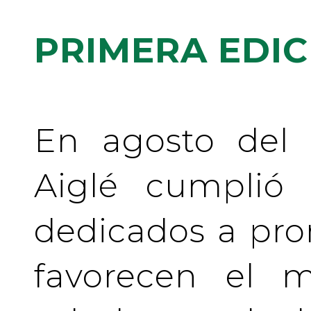
PRIMERA EDIC
En agosto del 
Aiglé cumplió
dedicados a pr
favorecen el m