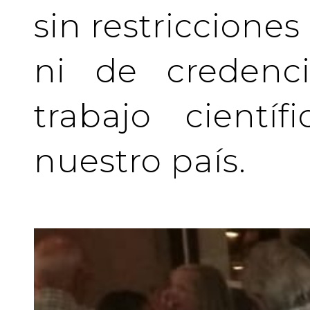
sin restriccione
ni de credenci
trabajo cientí
nuestro país.