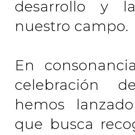
desarrollo y l
nuestro campo.
En consonancia
celebración de
hemos lanzado 
que busca recog