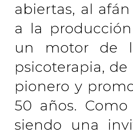
abiertas, al afá
a la producción
un motor de la
psicoterapia, de
pionero y prom
50 años. Como 
siendo una invi