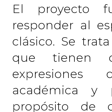
El proyecto f
responder al es
clásico. Se tra
que tienen c
expresiones 
académica y pr
propósito de c