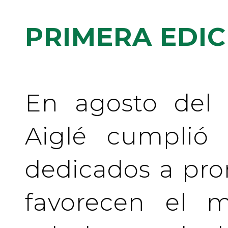
PRIMERA EDIC
En agosto del 
Aiglé cumplió
dedicados a pr
favorecen el m