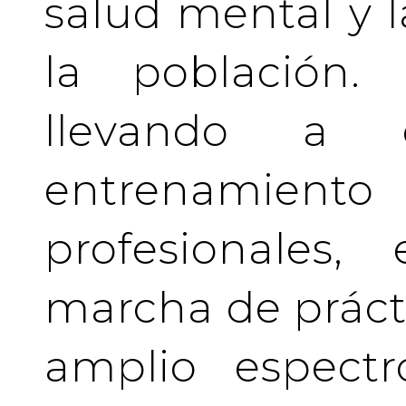
salud mental y l
la población.
llevando a 
entrenamient
profesionales
marcha de prácti
amplio espectr