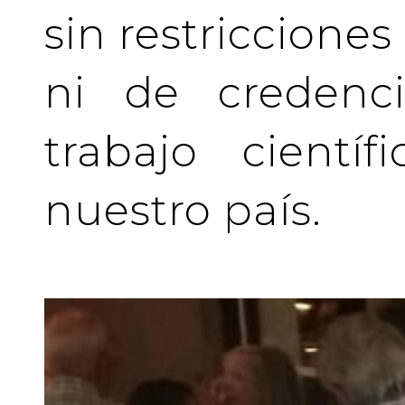
sin restriccione
ni de credenci
trabajo cientí
nuestro país.