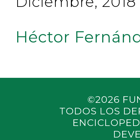
Diciembre, 2018
Héctor Fernánd
©2026 FU
TODOS LOS DE
ENCICLOPED
DEVE