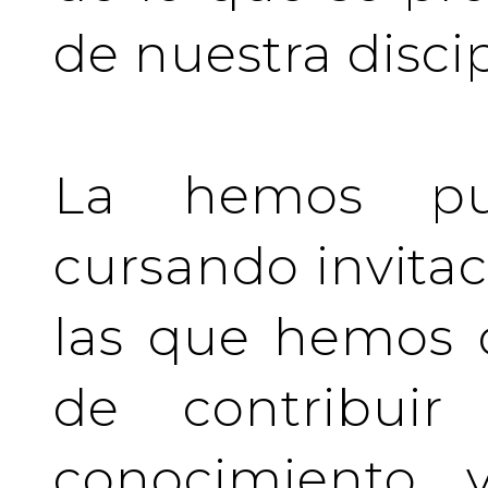
de nuestra discip
La hemos pu
cursando invita
las que hemos d
de contribuir 
conocimiento y