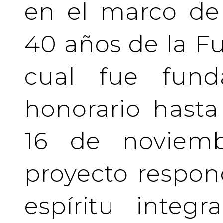
en el marco de 
40 años de la Fu
cual fue fund
honorario hasta 
16 de noviemb
proyecto respo
espíritu integ