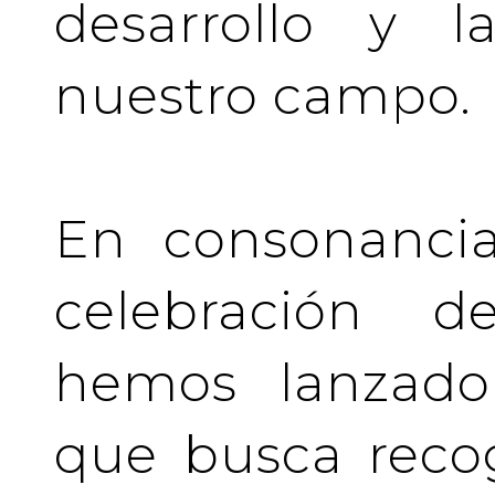
desarrollo y l
nuestro campo.
En consonancia
celebración de
hemos lanzado 
que busca recog