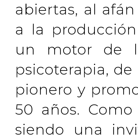
abiertas, al afá
a la producción
un motor de la
psicoterapia, de
pionero y prom
50 años. Como 
siendo una invi